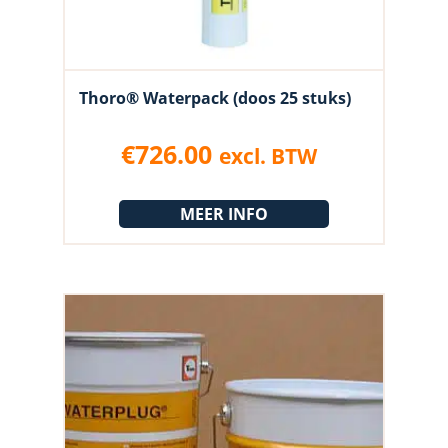
Thoro® Waterpack (doos 25 stuks)
€
726.00
excl. BTW
MEER INFO